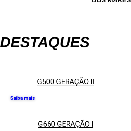
DOS MARES
DESTAQUES
G500 GERAÇÃO II
Saiba mais
G660 GERAÇÃO I