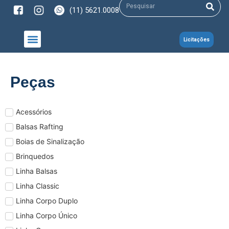
(11) 5621.0008
Licitações
NOSSOS PRODUTOS
Peças
Acessórios
Balsas Rafting
Boias de Sinalização
Brinquedos
Linha Balsas
Linha Classic
Linha Corpo Duplo
Linha Corpo Único