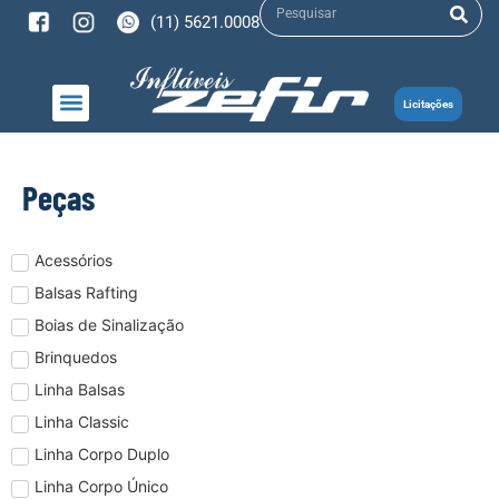
(11) 5621.0008
Licitações
Peças
Acessórios
Balsas Rafting
Boias de Sinalização
Brinquedos
Linha Balsas
Linha Classic
Linha Corpo Duplo
Linha Corpo Único