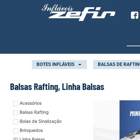
BOTES INFLÁVEIS
BALSAS DE RAFTI
Balsas Rafting
,
Linha Balsas
Acessórios
Balsas Rafting
Boias de Sinalização
Brinquedos
Linha Balsas