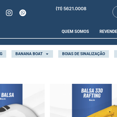
(11) 5621.0008
QUEM SOMOS
REVEND
NG
BANANA BOAT
BOIAS DE SINALIZAÇÃO