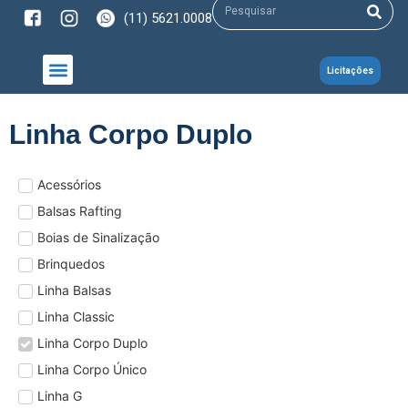
(11) 5621.0008
Licitações
NOSSOS PRODUTOS
Linha Corpo Duplo
Acessórios
Balsas Rafting
Boias de Sinalização
Brinquedos
Linha Balsas
Linha Classic
Linha Corpo Duplo
Linha Corpo Único
Linha G