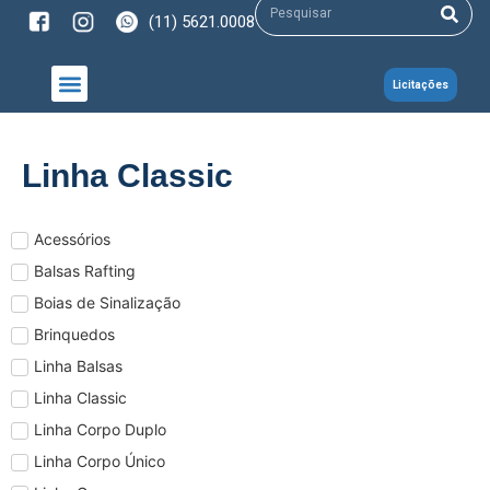
(11) 5621.0008
Licitações
NOSSOS PRODUTOS
Linha Classic
Acessórios
Balsas Rafting
Boias de Sinalização
Brinquedos
Linha Balsas
Linha Classic
Linha Corpo Duplo
Linha Corpo Único