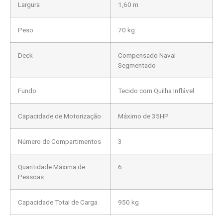
Largura
1,60 m
Peso
70 kg
Deck
Compensado Naval
Segmentado
Fundo
Tecido com Quilha Inflável
Capacidade de Motorização
Máximo de 35HP
Número de Compartimentos
3
Quantidade Máxima de
6
Pessoas
Capacidade Total de Carga
950 kg