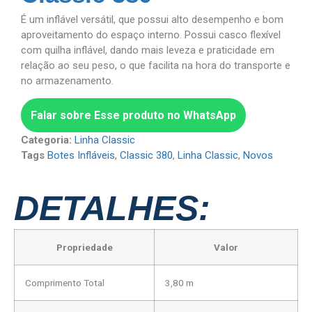
É um inflável versátil, que possui alto desempenho e bom
aproveitamento do espaço interno. Possui casco flexível
com quilha inflável, dando mais leveza e praticidade em
relação ao seu peso, o que facilita na hora do transporte e
no armazenamento.
Falar sobre Esse produto no WhatsApp
Categoria:
Linha Classic
Tags
Botes Infláveis
,
Classic 380
,
Linha Classic
,
Novos
DETALHES:
Propriedade
Valor
Comprimento Total
3,80 m