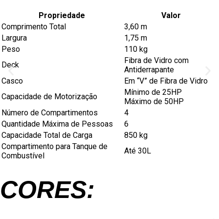
Propriedade
Valor
Comprimento Total
3,60 m
Largura
1,75 m
Peso
110 kg
Fibra de Vidro com
Deck
Antiderrapante
Casco
Em “V” de Fibra de Vidro
Mínimo de 25HP
Capacidade de Motorização
Máximo de 50HP
Número de Compartimentos
4
Quantidade Máxima de Pessoas
6
Capacidade Total de Carga
850 kg
Compartimento para Tanque de
Até 30L
Combustível
CORES: