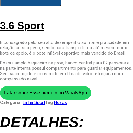
3.6 Sport
É consagrado pelo seu alto desempenho ao mar e praticidade em
relação ao seu peso, sendo para transporte ou até mesmo como
bote de apoio, é o bote inflável esportivo mais vendido do Brasil.
Possui amplo bagageiro na proa, banco central para 02 pessoas e
na parte interna possui compartimento para guardar equipamentos.
Seu casco rígido é construído em fibra de vidro reforçada com
compensado naval.
Falar sobre Esse produto no WhatsApp
Categoria:
Linha Sport
Tag
Novos
DETALHES: