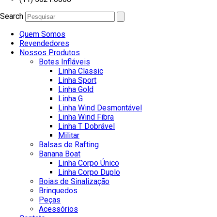
Search
Quem Somos
Revendedores
Nossos Produtos
Botes Infláveis
Linha Classic
Linha Sport
Linha Gold
Linha G
Linha Wind Desmontável
Linha Wind Fibra
Linha T Dobrável
Militar
Balsas de Rafting
Banana Boat
Linha Corpo Único
Linha Corpo Duplo
Boias de Sinalização
Brinquedos
Peças
Acessórios