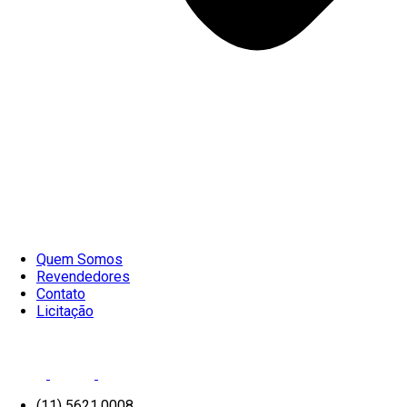
Quem Somos
Revendedores
Contato
Licitação
(11) 5621.0008