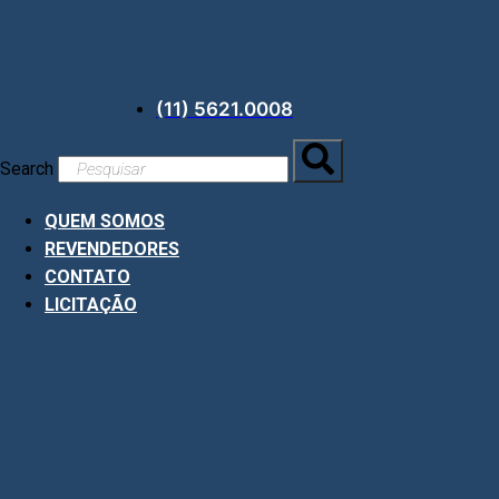
Ir
para
o
conteúdo
(11) 5621.0008
Search
QUEM SOMOS
REVENDEDORES
CONTATO
LICITAÇÃO